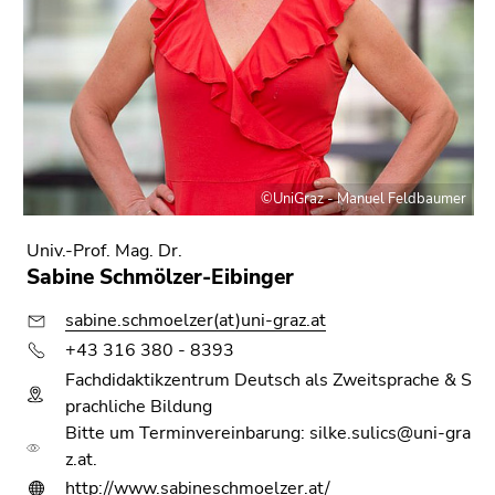
©UniGraz - Manuel Feldbaumer
Univ.-Prof. Mag. Dr.
Sabine Schmölzer-Eibinger
sabine.schmoelzer(at)uni-graz.at
+43 316 380 - 8393
Fachdidaktikzentrum Deutsch als Zweitsprache & S
prachliche Bildung
Bitte um Terminvereinbarung: silke.sulics@uni-gra
z.at.
http://www.sabineschmoelzer.at/