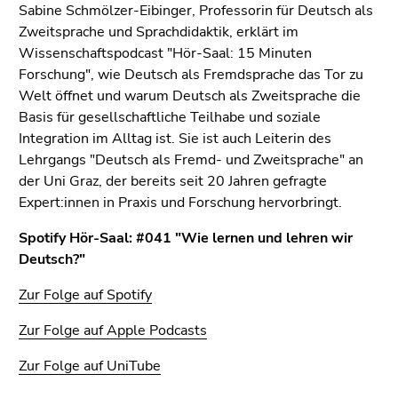
Seitenbereichs.
Sabine Schmölzer-Eibinger, Professorin für Deutsch als
Zur
Zweitsprache und Sprachdidaktik, erklärt im
Übersicht
Wissenschaftspodcast "Hör-Saal: 15 Minuten
der
Forschung", wie Deutsch als Fremdsprache das Tor zu
Seitenbereiche
Welt öffnet und warum Deutsch als Zweitsprache die
Basis für gesellschaftliche Teilhabe und soziale
Integration im Alltag ist. Sie ist auch Leiterin des
Lehrgangs "Deutsch als Fremd- und Zweitsprache" an
der Uni Graz, der bereits seit 20 Jahren gefragte
Expert:innen in Praxis und Forschung hervorbringt.
Spotify Hör-Saal: #041 "Wie lernen und lehren wir
Deutsch?"
Zur Folge auf Spotify
Zur Folge auf Apple Podcasts
Zur Folge auf UniTube